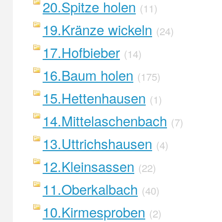
20.Spitze holen
(11)
19.Kränze wickeln
(24)
17.Hofbieber
(14)
16.Baum holen
(175)
15.Hettenhausen
(1)
14.Mittelaschenbach
(7)
13.Uttrichshausen
(4)
12.Kleinsassen
(22)
11.Oberkalbach
(40)
10.Kirmesproben
(2)