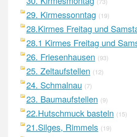
30. Kirmesmontag
(73)
29. Kirmessonntag
(19)
28.Kirmes Freitag und Samst
28.1 Kirmes Freitag und Sam
26. Friesenhausen
(93)
25. Zeltaufstellen
(12)
24. Schmalnau
(7)
23. Baumaufstellen
(9)
22.Hutschmuck basteln
(15)
21.Silges, Rimmels
(19)